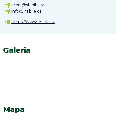
areal@skibila.cz
info@nabile.cz
https://www.skibila.cz
Galeria
Mapa