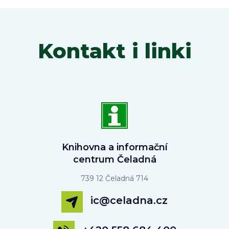
Kontakt i linki
Knihovna a informační
centrum Čeladná
739 12 Čeladná 714
ic@celadna.cz