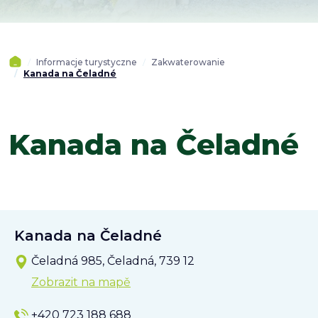
Informacje turystyczne
Zakwaterowanie
Kanada na Čeladné
Kanada na Čeladné
Kanada na Čeladné
Čeladná 985, Čeladná, 739 12
Zobrazit na mapě
+420 723 188 688