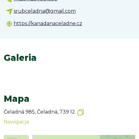
srubceladna@gmail.com
https://kanadanaceladne.cz
Galeria
Mapa
Čeladná 985, Čeladná, 739 12
Nawigacja