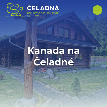
Kanada na
Čeladné