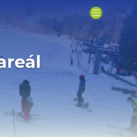
areál