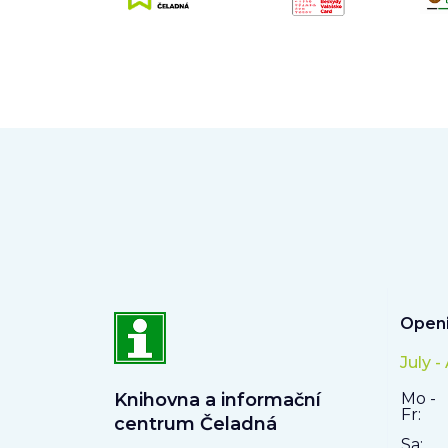
Openi
July -
Knihovna a informační
Mo -
Fr:
centrum Čeladná
Sa: