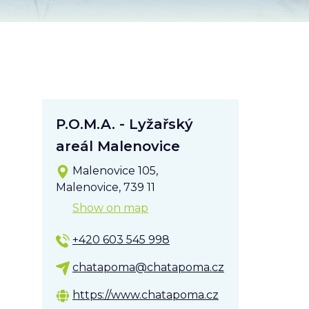
P.O.M.A. - Lyžařský
areál Malenovice
Malenovice 105,
Malenovice, 739 11
Show on map
+420 603 545 998
chatapoma@chatapoma.cz
https://www.chatapoma.cz