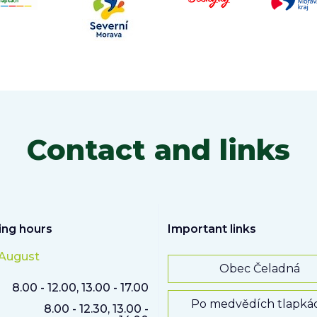
Contact and links
ng hours
Important links
 August
Obec Čeladná
8.00 - 12.00, 13.00 - 17.00
Po medvědích tlapká
8.00 - 12.30, 13.00 -