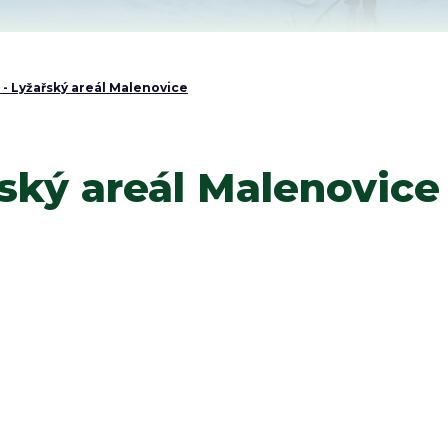
. - Lyžařský areál Malenovice
řský areál Malenovice