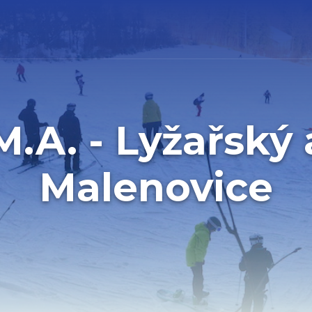
M.A. - Lyžařský 
Malenovice