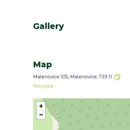
Gallery
Map
Malenovice 105, Malenovice, 739 11
Navigate
+
−