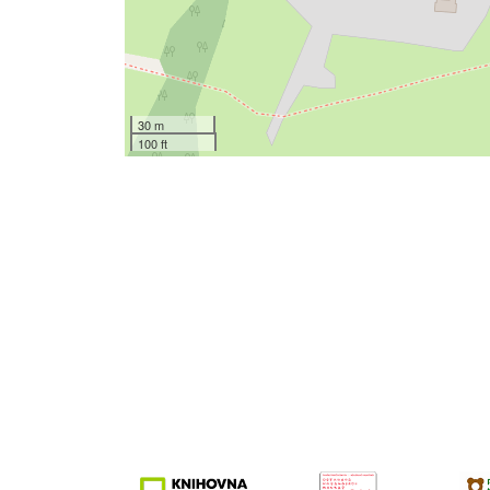
30 m
100 ft