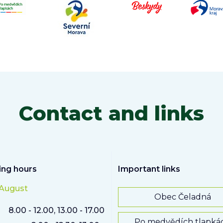
Contact and links
ng hours
Important links
 August
Obec Čeladná
8.00 - 12.00, 13.00 - 17.00
Po medvědích tlapká