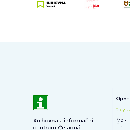
Openi
July -
Knihovna a informační
Mo -
Fr:
centrum Čeladná