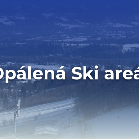
pálená Ski are