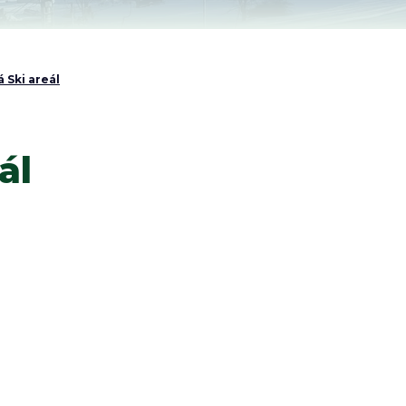
 Ski areál
ál