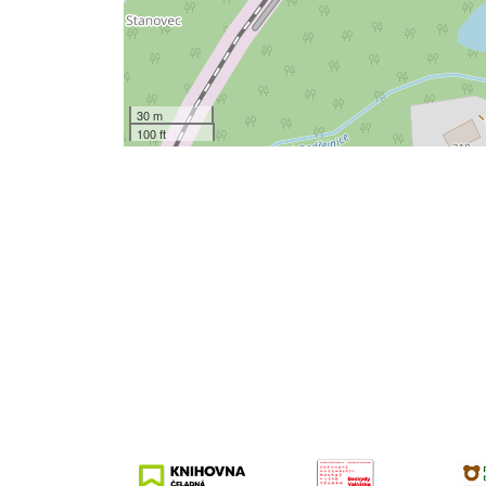
30 m
100 ft