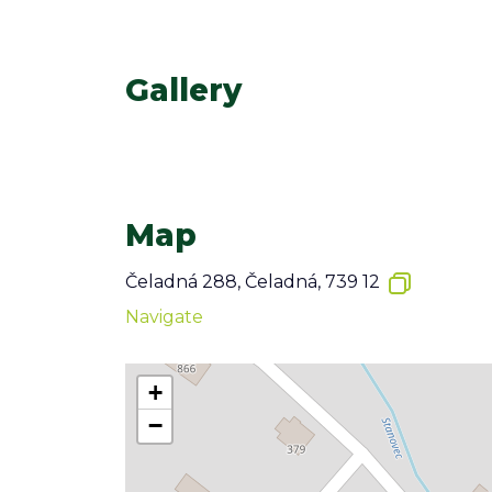
Gallery
Map
Čeladná 288, Čeladná, 739 12
Navigate
+
−