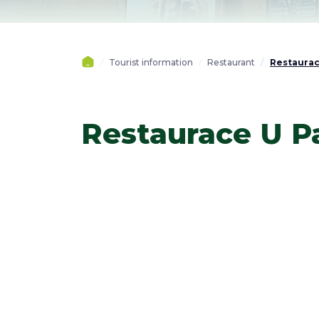
Tourist information
Restaurant
Restaurac
Restaurace U P