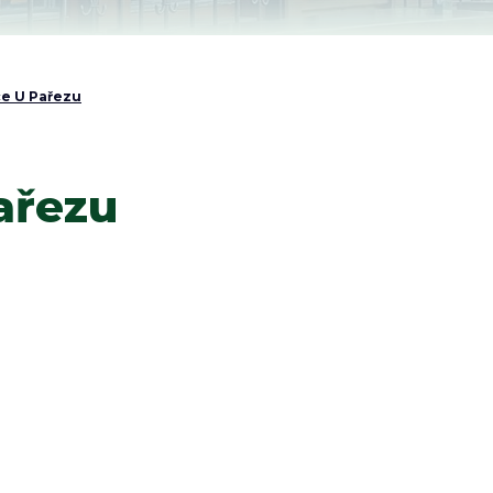
e U Pařezu
ařezu