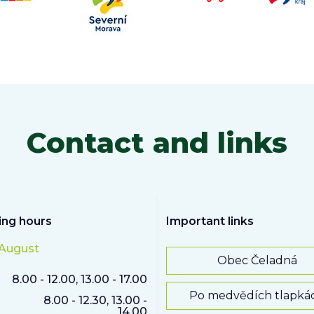
Contact and links
ng hours
Important links
 August
Obec Čeladná
8.00 - 12.00, 13.00 - 17.00
Po medvědích tlapká
8.00 - 12.30, 13.00 -
14.00