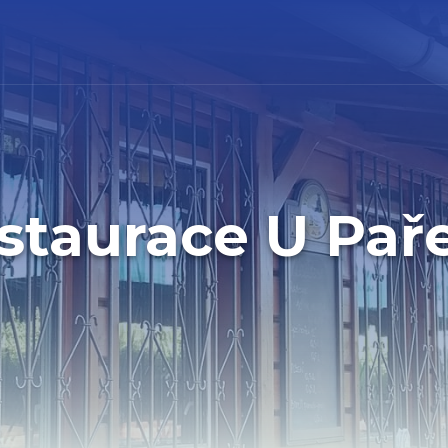
staurace U Pař