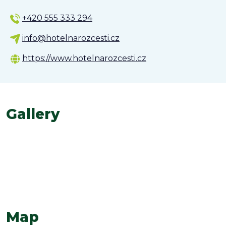
+420 555 333 294
info@hotelnarozcesti.cz
https://www.hotelnarozcesti.cz
Gallery
Map