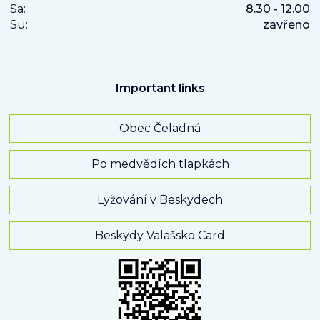
Sa:
8.30 - 12.00
Su:
zavřeno
Important links
Obec Čeladná
Po medvědích tlapkách
Lyžování v Beskydech
Beskydy Valašsko Card