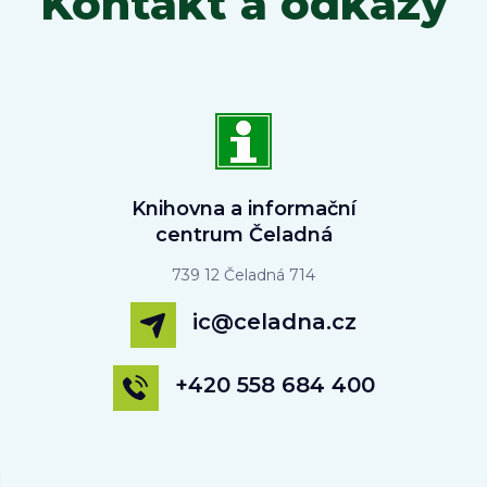
Kontakt a odkazy
Knihovna a informační
centrum Čeladná
739 12 Čeladná 714
ic@celadna.cz
+420 558 684 400