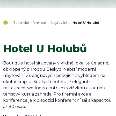
Turistické informace
Ubytování
Hotel U Holubů
Hotel U Holubů
Boutique hotel situovaný v klidné lokalitě Čeladné,
obklopený přírodou Beskyd. Nabízí moderní
ubytování v designových pokojích s výhledem na
okolní krajinu. Součástí hotelu je elegantní
restaurace, wellness centrum s vířivkou a saunou,
tenisový kurt a zahrada. Pro firemní akce a
konference je k dispozici konferenční sál s kapacitou
až 80 osob.