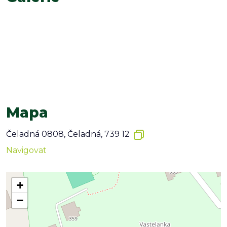
Mapa
Čeladná 0808, Čeladná, 739 12
Navigovat
+
−