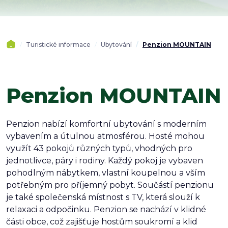
Turistické informace
Ubytování
Penzion MOUNTAIN
Penzion MOUNTAIN
Penzion nabízí komfortní ubytování s moderním
vybavením a útulnou atmosférou. Hosté mohou
využít 43 pokojů různých typů, vhodných pro
jednotlivce, páry i rodiny. Každý pokoj je vybaven
pohodlným nábytkem, vlastní koupelnou a vším
potřebným pro příjemný pobyt. Součástí penzionu
je také společenská místnost s TV, která slouží k
relaxaci a odpočinku. Penzion se nachází v klidné
části obce, což zajišťuje hostům soukromí a klid