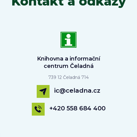
Kontakt a odkazy
Knihovna a informační
centrum Čeladná
739 12 Čeladná 714
ic@celadna.cz
+420 558 684 400