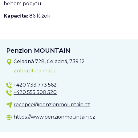
během pobytu.
Kapacita:
86 lůžek
Penzion MOUNTAIN
Čeladná 728, Čeladná, 739 12
Zobrazit na mapě
+420 733 773 562
+420 555 500 520
recepce@penzionmountain.cz
https://www.penzionmountain.cz