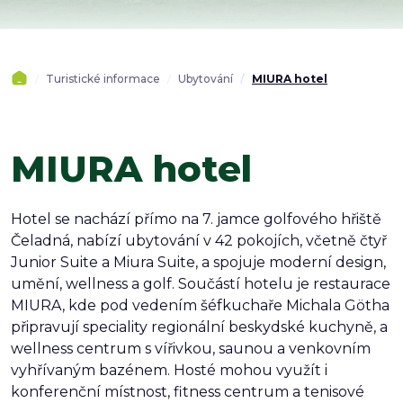
Turistické informace
Ubytování
MIURA hotel
MIURA hotel
Hotel se nachází přímo na 7. jamce golfového hřiště
Čeladná, nabízí ubytování v 42 pokojích, včetně čtyř
Junior Suite a Miura Suite, a spojuje moderní design,
umění, wellness a golf. Součástí hotelu je restaurace
MIURA, kde pod vedením šéfkuchaře Michala Götha
připravují speciality regionální beskydské kuchyně, a
wellness centrum s vířivkou, saunou a venkovním
vyhřívaným bazénem. Hosté mohou využít i
konferenční místnost, fitness centrum a tenisové