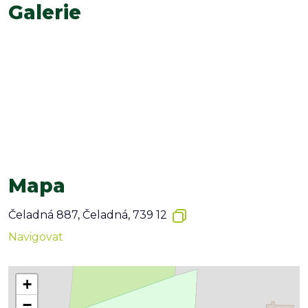
Galerie
Mapa
Čeladná 887, Čeladná, 739 12
Navigovat
+
−