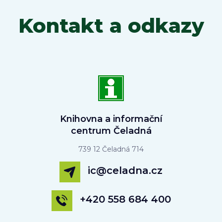
Kontakt a odkazy
Knihovna a informační
centrum Čeladná
739 12 Čeladná 714
ic@celadna.cz
+420 558 684 400