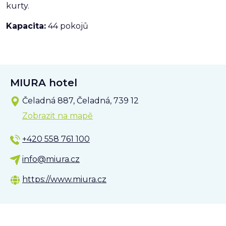
kurty.
Kapacita:
44 pokojů
MIURA hotel
Čeladná 887, Čeladná, 739 12
Zobrazit na mapě
+420 558 761 100
info@miura.cz
https://www.miura.cz