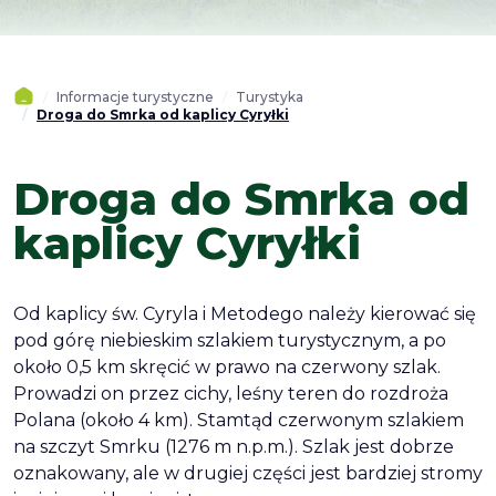
Informacje turystyczne
Turystyka
Droga do Smrka od kaplicy Cyryłki
Droga do Smrka od
kaplicy Cyryłki
Od kaplicy św. Cyryla i Metodego należy kierować się
pod górę niebieskim szlakiem turystycznym, a po
około 0,5 km skręcić w prawo na czerwony szlak.
Prowadzi on przez cichy, leśny teren do rozdroża
Polana (około 4 km). Stamtąd czerwonym szlakiem
na szczyt Smrku (1276 m n.p.m.). Szlak jest dobrze
oznakowany, ale w drugiej części jest bardziej stromy