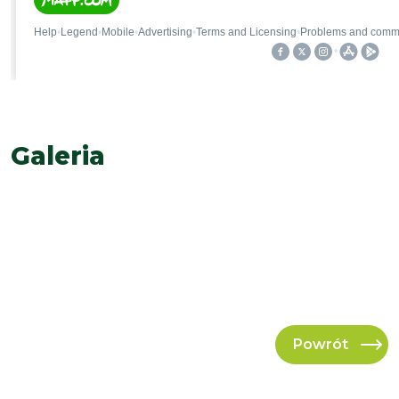
Galeria
Powrót