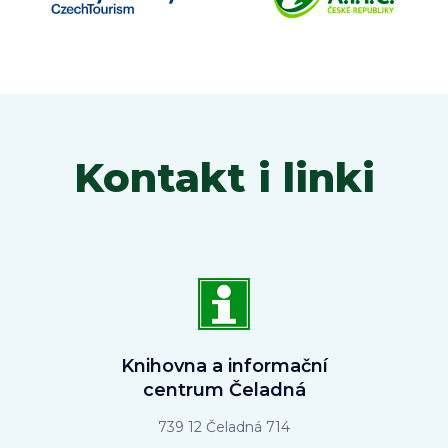
Kontakt i linki
Knihovna a informační
centrum Čeladná
739 12 Čeladná 714