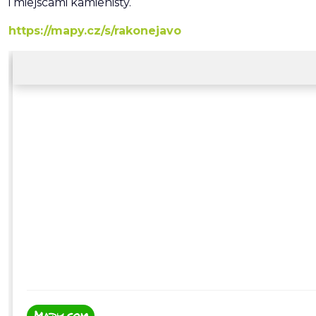
i miejscami kamienisty.
https://mapy.cz/s/rakonejavo