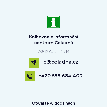
Knihovna a informační
centrum Čeladná
739 12 Čeladná 714
ic@celadna.cz
+420 558 684 400
Otwarte w godzinach