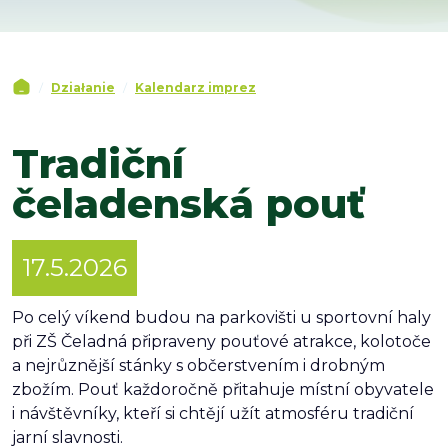
Działanie
Kalendarz imprez
Tradiční
čeladenská pouť
17.5.2026
Po celý víkend budou na parkovišti u sportovní haly
při ZŠ Čeladná připraveny pouťové atrakce, kolotoče
a nejrůznější stánky s občerstvením i drobným
zbožím. Pouť každoročně přitahuje místní obyvatele
i návštěvníky, kteří si chtějí užít atmosféru tradiční
jarní slavnosti.