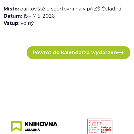
Místo:
parkoviště u sportovní haly při ZŠ Čeladná
Datum:
15.–17. 5. 2026
Vstup:
volný
Powrót do kalendarza wydarzeń