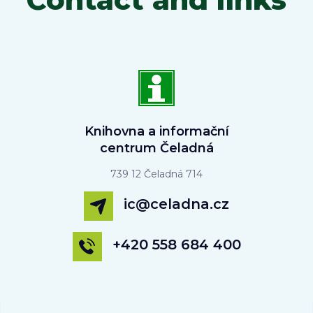
Knihovna a informační
centrum Čeladná
739 12 Čeladná 714
ic@celadna.cz
+420 558 684 400