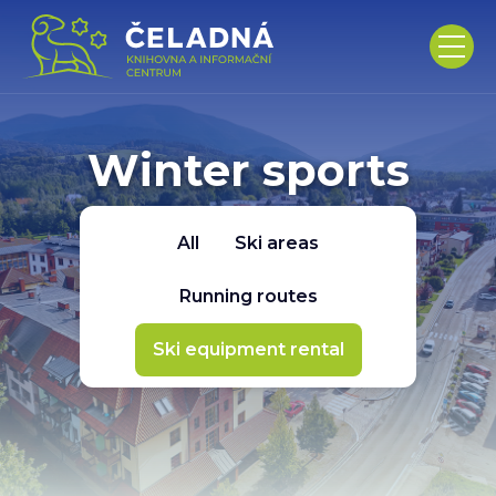
Winter sports
All
Ski areas
Running routes
Ski equipment rental