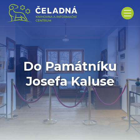
Do Památníku
Josefa Kaluse