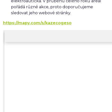
elektroautíčka. V průběhu celého roku areál
pořádá různé akce, proto doporučujeme
sledovat jeho webové stránky.
https://mapy.com/s/kazecogeso