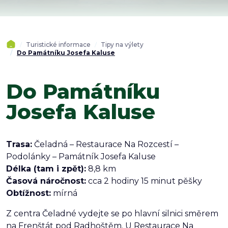
Turistické informace
Tipy na výlety
Do Památníku Josefa Kaluse
Do Památníku
Josefa Kaluse
Trasa:
Čeladná – Restaurace Na Rozcestí –
Podolánky – Památník Josefa Kaluse
Délka (tam i zpět):
8,8 km
Časová náročnost:
cca 2 hodiny 15 minut pěšky
Obtížnost:
mírná
Z centra Čeladné vydejte se po hlavní silnici směrem
na Frenštát pod Radhoštěm. U Restaurace Na