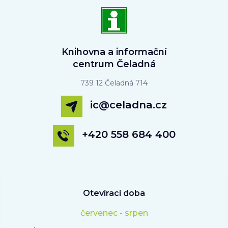
Knihovna a informační
centrum Čeladná
739 12 Čeladná 714
ic@celadna.cz
+420 558 684 400
Otevírací doba
červenec - srpen