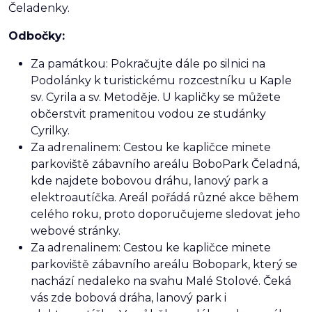
Čeladenky.
Odbočky:
Za památkou: Pokračujte dále po silnici na
Podolánky k turistickému rozcestníku u Kaple
sv. Cyrila a sv. Metoděje. U kapličky se můžete
občerstvit pramenitou vodou ze studánky
Cyrilky.
Za adrenalinem: Cestou ke kapličce minete
parkoviště zábavního areálu BoboPark Čeladná,
kde najdete bobovou dráhu, lanový park a
elektroautíčka. Areál pořádá různé akce během
celého roku, proto doporučujeme sledovat jeho
webové stránky.
Za adrenalinem: Cestou ke kapličce minete
parkoviště zábavního areálu Bobopark, který se
nachází nedaleko na svahu Malé Stolové. Čeká
vás zde bobová dráha, lanový park i