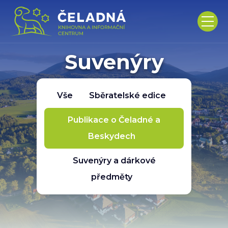
Suvenýry
Vše
Sběratelské edice
Publikace o Čeladné a
Beskydech
Suvenýry a dárkové
předměty