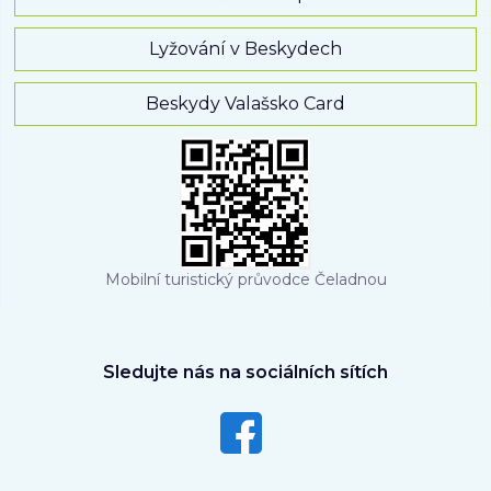
Lyžování v Beskydech
Beskydy Valašsko Card
Mobilní turistický průvodce Čeladnou
Sledujte nás na sociálních sítích