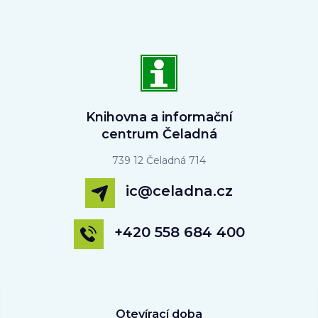
Knihovna a informační
centrum Čeladná
739 12 Čeladná 714
ic@celadna.cz
+420 558 684 400
Otevírací doba