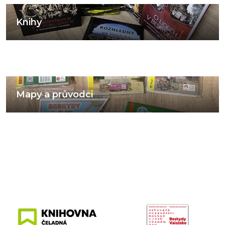
Knihy
Mapy a průvodci