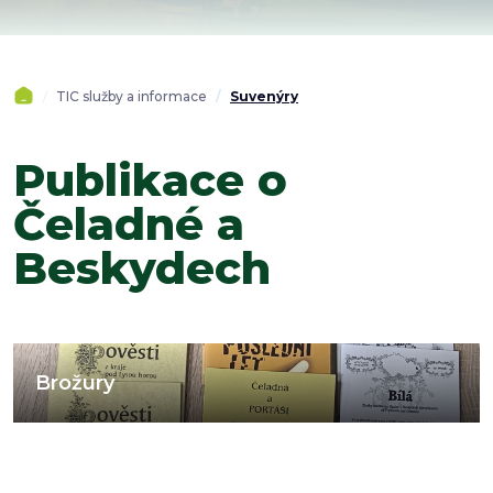
TIC služby a informace
Suvenýry
Publikace o
Čeladné a
Beskydech
Brožury