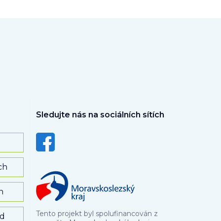
Sledujte nás na sociálních sítích
ch
h
Tento projekt byl spolufinancován z
rd