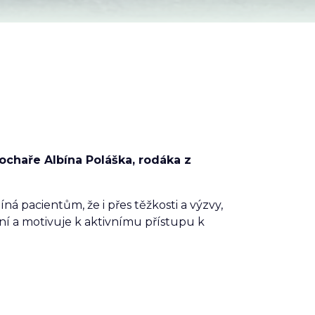
ochaře Albína Poláška, rodáka z
á pacientům, že i přes těžkosti a výzvy,
ání a motivuje k aktivnímu přístupu k