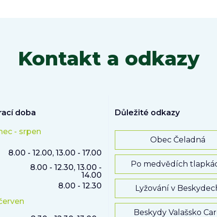
Kontakt a odkazy
rací doba
Důležité odkazy
nec - srpen
Obec Čeladná
8.00 - 12.00, 13.00 - 17.00
Po medvědích tlapká
8.00 - 12.30, 13.00 -
14.00
8.00 - 12.30
Lyžování v Beskydec
 červen
Beskydy Valašsko Ca