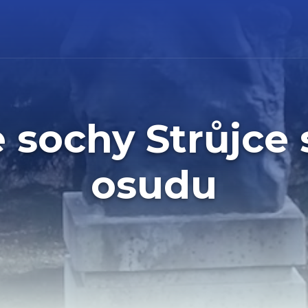
 sochy Strůjce
osudu