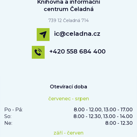
Knihovna a informační
centrum Čeladná
739 12 Čeladná 714
ic@celadna.cz
+420 558 684 400
Otevírací doba
červenec - srpen
Po - Pá:
8.00 - 12.00, 13.00 - 17.00
So:
8.00 - 12.30, 13.00 - 14.00
Ne:
8.00 - 12.30
září - červen