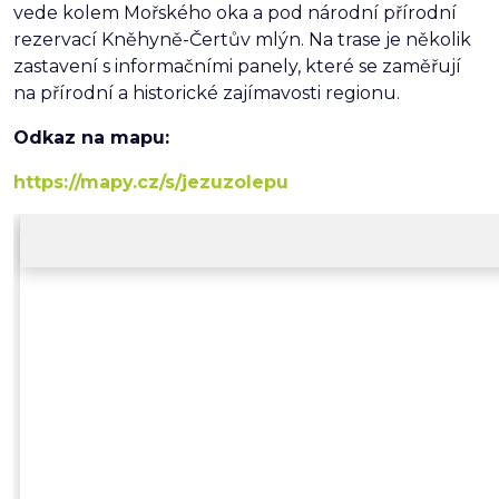
vede kolem Mořského oka a pod národní přírodní
rezervací Kněhyně-Čertův mlýn. Na trase je několik
zastavení s informačními panely, které se zaměřují
na přírodní a historické zajímavosti regionu.
Odkaz na mapu:
https://mapy.cz/s/jezuzolepu