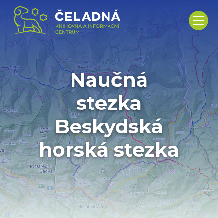
Naučná
stezka
Beskydská
horská stezka