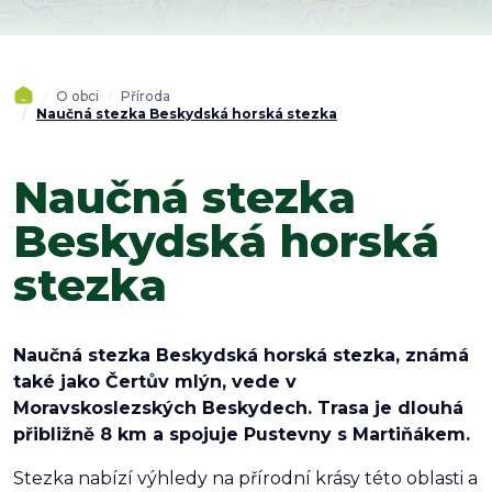
O obci
Příroda
Naučná stezka Beskydská horská stezka
Naučná stezka
Beskydská horská
stezka
Naučná stezka Beskydská horská stezka, známá
také jako Čertův mlýn, vede v
Moravskoslezských Beskydech. Trasa je dlouhá
přibližně 8 km a spojuje Pustevny s Martiňákem.
Stezka nabízí výhledy na přírodní krásy této oblasti a