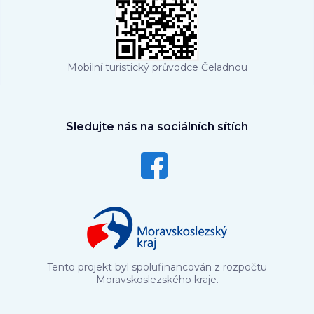
Mobilní turistický průvodce Čeladnou
Sledujte nás na sociálních sítích
Tento projekt byl spolufinancován z rozpočtu
Moravskoslezského kraje.