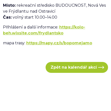
Místo:
rekreační středisko BUDOUCNOST, Nová Ves
ve Frýdlantu nad Ostravicí
Čas:
volný start 10.00–14.00
Přihlášení a další informace:
https://kolo-
beh.wixsite.com/frydlantsko
mapa trasy:
https://mapy.cz/s/bopomejamo
Zpět na kalendář akcí