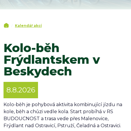
Kalendář akcí
Kolo-běh
Frýdlantskem v
Beskydech
8.8.2026
Kolo-běh je pohybová aktivita kombinující jízdu na
kole, běh a chůzi vedle kola. Start probíhá v RS
BUDOUCNOST a trasa vede přes Malenovice,
Frýdlant nad Ostravicí, Pstruží, Čeladná a Ostravici.