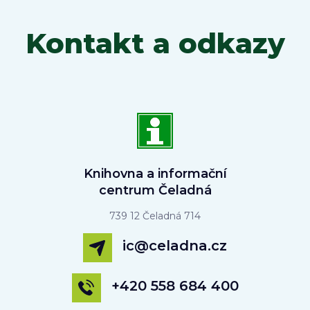
Kontakt a odkazy
Knihovna a informační
centrum Čeladná
739 12 Čeladná 714
ic@celadna.cz
+420 558 684 400