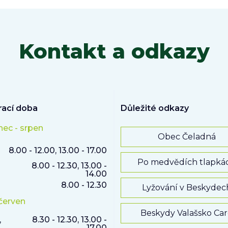
Kontakt a odkazy
rací doba
Důležité odkazy
nec - srpen
Obec Čeladná
8.00 - 12.00, 13.00 - 17.00
Po medvědích tlapká
8.00 - 12.30, 13.00 -
14.00
8.00 - 12.30
Lyžování v Beskydec
 červen
Beskydy Valašsko Ca
,
8.30 - 12.30, 13.00 -
17.00