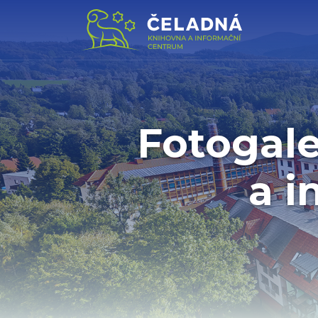
Fotogale
a i