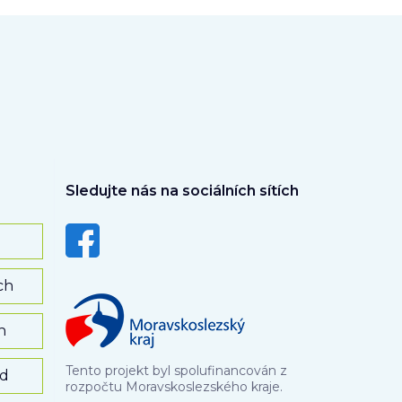
Sledujte nás na sociálních sítích
ch
h
Tento projekt byl spolufinancován z
rd
rozpočtu Moravskoslezského kraje.